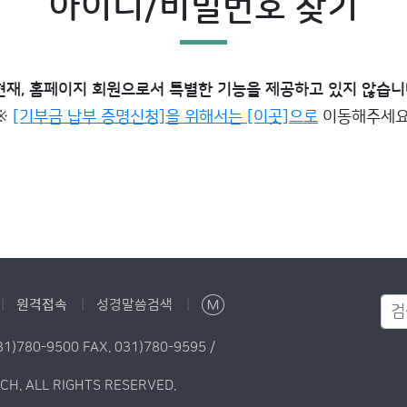
아이디/비밀번호 찾기
현재, 홈페이지 회원으로서 특별한 기능을 제공하고 있지 않습니
※
[기부금 납부 증명신청]을 위해서는 [이곳]으로
이동해주세요
원격접속
성경말씀검색
780-9500 FAX. 031)780-9595 /
H. ALL RIGHTS RESERVED.