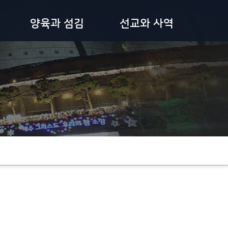
양육과 섬김
선교와 사역