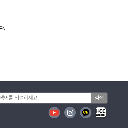
다.
.
검색